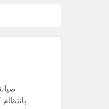
صيانة
بانتظام 