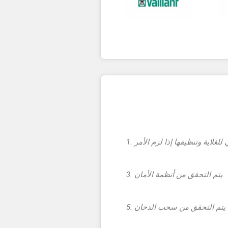
3. يتم التحقق من أنظمة الأمان.