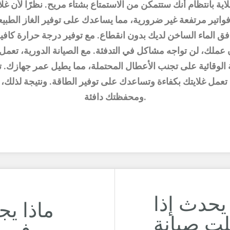
اية بانتظام أنك ستتمكن من الاستمتاع بشتاء مريح. نظرًا لأن غل
واتير مرتفعة غير ضرورية، مما يساعدك على توفير الغاز الطبيع
ق الماء الساخن لديك بدون انقطاع. مع توفير درجة حرارة كافية
عملك، لن تواجه مشاكل في التدفئة. مع الصيانة الدورية، تعمل 
 الوقائية على تجنب الأعطال المحتملة، مما يطيل عمر جهازك. 
تعمل غلايتك بكفاءة وتساعدك على توفير الطاقة. ونتيجة لذلك،
ومحفظتك دافئة.
 يحدث إذا
ماذا ي
ت صيانة