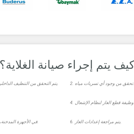
يف يتم إجراء صيانة الغلاية؟
من وجود أي تسربات مياه.
1. يتم التحقق من التنظيف الداخلي للغلاية وتنظيفها إذا لزم الأمر.
6. يتم مراجعة إعدادات الغاز.
5. في الأجهزة المدخنة، يتم التحقق من سحب الدخان.