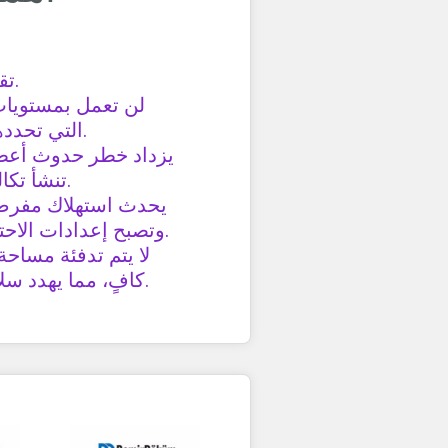
تقصير عمر غلايتك.
لن تعمل بمستويات 
التي تحددها معايير المصنع.
يزداد خطر حدوث أعطا
تنشأ تكاليف إصلاح كبيرة.
يحدث استهلاك مفرط 
وتصبح إعدادات الاحتراق غير متوازنة.
لا يتم تدفئة مسا
كافٍ، مما يهدد سلامتك وممتلكاتك.