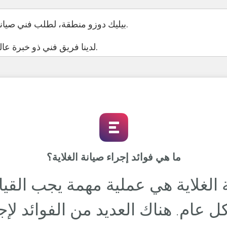
بيليك دوزو منطقة، لطلب فني صيانة السخانات من فضلك اتصل بنا.
لدينا فريق فني ذو خبرة عالية وأقل الأسعار لصيانة السخانات.
ما هي فوائد إجراء صيانة الغلاية؟
 الغلاية هي عملية مهمة يجب القيام
كل عام. هناك العديد من الفوائد لإج