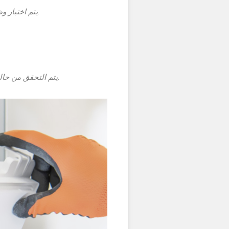
8. يتم اختبار وظيفة التدفئة وإنتاج الماء الساخن.
12. يتم التحقق من حالة المروحة، ويتم ضمان تنظيفها.