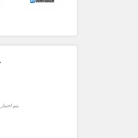
ك
2. تحقق 
4. يتم اختبار وظيفة قطع الغاز لنظام الإشعال.