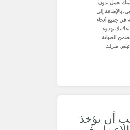
ايتك تعمل بدون
ي. بالإضافة إلى
 في جميع أنحاء
غلايتك بهدوء.
تضمن الصيانة
 تبقي منزلك
جب أن يؤخذ