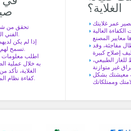
في ا
الغلاية؟
صيا
تحقق من شها
الكفاءة العالية
الفني الذي يأتي إلى منزلك.
إذا لم يكن لديه
ل مفاجئة، وقد
تسمح لهم بالتدخل في جهازك.
اطلب معلومات حو
للغاز الطبيعي،
به خلال عملية الص
الغلاية، تأكد م
حة معيشتك بشكل
كفاءة نظام الماء الساخن والتدفئة.