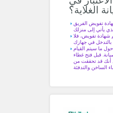
لاعتبار في
نة الغلاية؟
دة تفويض الفريق
م شهادة تفويض، فلا
ل ما سيتم القيام
يانة. قبل فتح غطاء
ن أنك قد تحققت من