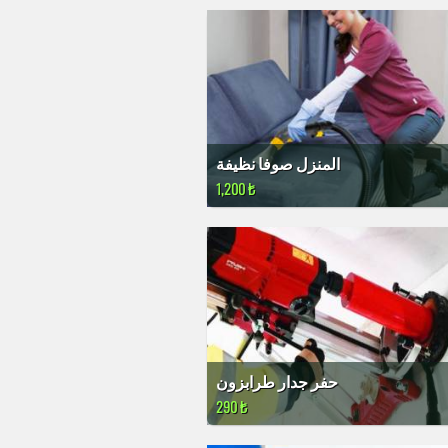
المنزل صوفا نظيفة
1,200 ₺
حفر جدار طرابزون
290 ₺