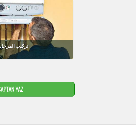
Trabzon تركيب المرجل
APTAN YAZ