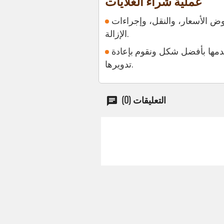
عملية شراء الغلايات
 الأسعار، والنقل، وإجراءات
الإزالة.
خدمها بأفضل شكل ونقوم بإعادة
تدويرها.
التعليقات (0)