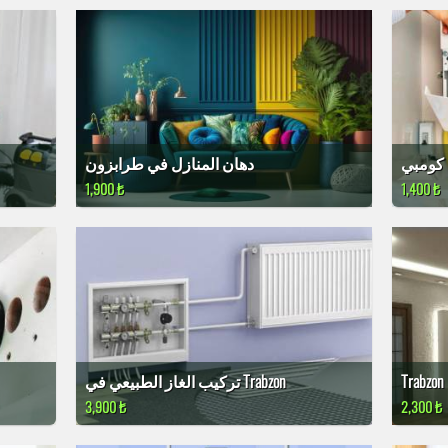
 كومبي
دهان المنازل في طرابزون
1,900 ₺
1,400 ₺
تركيب الغاز الطبيعي في Trabzon
3,900 ₺
2,300 ₺