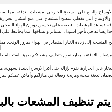
والأوساخ والبقع على السطح الخارجي لمشعات التدفئة، مما يس
ر والأوساخ التي تغطي سطح المشعاع على منع انتشار الحرار
ة. تساعد المشعات النظيفة على تحسين دوران الهواء الصحي من 
ح المتسخة إلى زيادة الغبار المتطاير في الهواء بمرور الوقت، م
أسرع وتدهور جودة الهواء في الغرفة.
عات التدفئة بالبخار، نقوم بتنظيف مشعاتكم بعمق باستخدام طريق
مان تدفئة صحية ومريحة وفعالة في منازلكم وأماكن عملكم. لمزي
تم تنظيف المشعات بالب