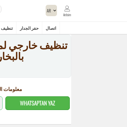
iletisim
اتصال
حفر الجدار
تنظيف 
تنظيف خارجي لم
بالبخا
معلومات ال
WHATSAPTAN YAZ