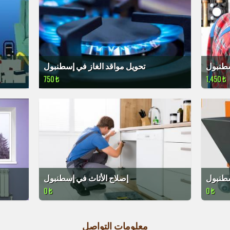
سطنبول
تحويل مواقد الغاز في إسطنبول
750 ₺
1,450 ₺
سطنبول
إصلاح الأثاث في إسطنبول
0 ₺
0 ₺
معلومات التواصل