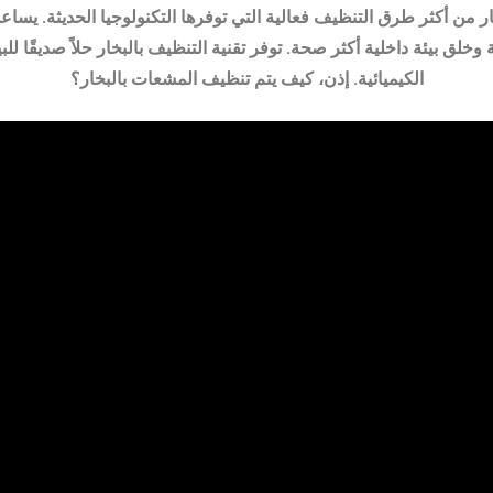
 من أكثر طرق التنظيف فعالية التي توفرها التكنولوجيا الحديثة. يسا
 وخلق بيئة داخلية أكثر صحة. توفر تقنية التنظيف بالبخار حلاً صديقًا للب
الكيميائية. إذن، كيف يتم تنظيف المشعات بالبخار؟