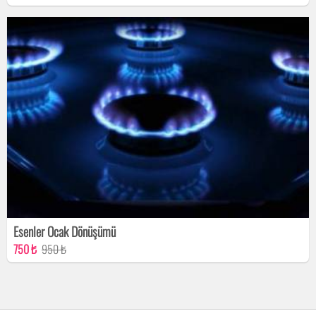
Esenler Ocak Dönüşümü
750 ₺
950 ₺