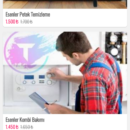
Esenler Petek Temizleme
1.500 ₺
1.700 ₺
Esenler Kombi Bakımı
1.450 ₺
1.650 ₺