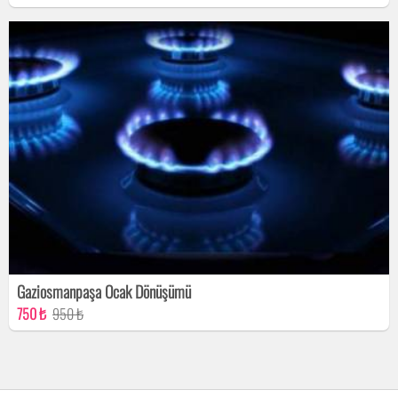
Gaziosmanpaşa Ocak Dönüşümü
750 ₺
950 ₺