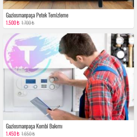
Gaziosmanpaşa Petek Temizleme
1.500 ₺
1.700 ₺
Gaziosmanpaşa Kombi Bakımı
1.450 ₺
1.650 ₺