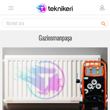

Gaziosmanpaşa