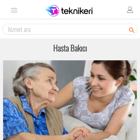

Hasta Bakıcı