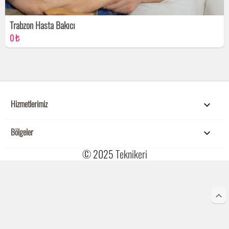
Trabzon Hasta Bakıcı
0 ₺
Hizmetlerimiz

Bölgeler

© 2025
Teknikeri
