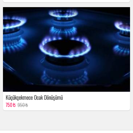
Küçükçekmece Ocak Dönüşümü
750 ₺
950 ₺