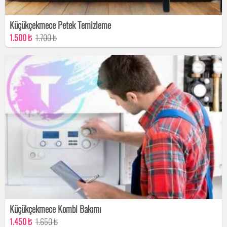
Küçükçekmece Petek Temizleme
1.500 ₺
1.700 ₺
Küçükçekmece Kombi Bakımı
1.450 ₺
1.650 ₺